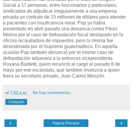
Social a 17 personas, entre funcionarios y particulares,
sindicados de adjudicar irregularmente a una empresa
privada un contrato de 15 millones de dólares para atender
a pacientes con insuficiencia renal. Pop ya había
presentado en abril pasado una denuncia contra Pérez
Molina por el caso de defraudación fiscal destapado en la
oficina recaudadora de impuestos, pero la misma fue
desestimada por el Supremo guatemalteco. En aquella
ocasión Pop también denunció por el mismo caso de
defraudación aduanera a la entonces vicepresidenta
Roxana Baldetti, quien renunció al cargo el pasado 8 de
mayo por ese escándalo, que también involucra a quien
fuera su secretario privado, Juan Carlos Monzón.
at
7:02 a.m.
No hay comentarios.:
Compartir
‹
›
Página Principal