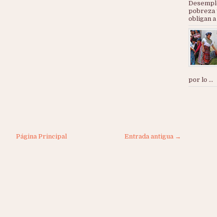
Desemple
pobreza 
obligan a
por lo ...
Página Principal
Entrada antigua →