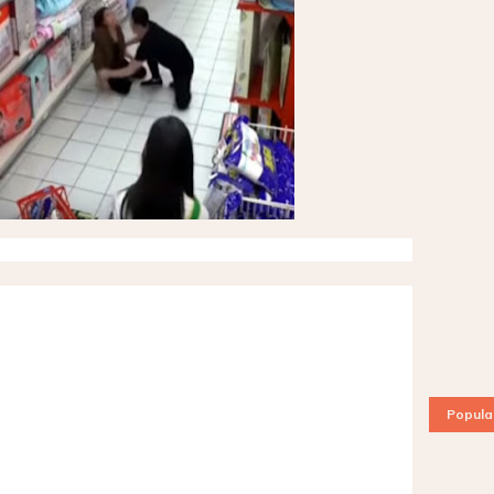
Popula