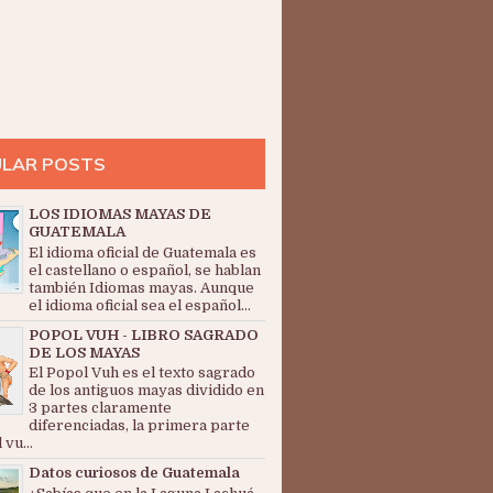
LAR POSTS
LOS IDIOMAS MAYAS DE
GUATEMALA
El idioma oficial de Guatemala es
el castellano o español, se hablan
también Idiomas mayas. Aunque
el idioma oficial sea el español...
POPOL VUH - LIBRO SAGRADO
DE LOS MAYAS
El Popol Vuh es el texto sagrado
de los antiguos mayas dividido en
3 partes claramente
diferenciadas, la primera parte
 vu...
Datos curiosos de Guatemala