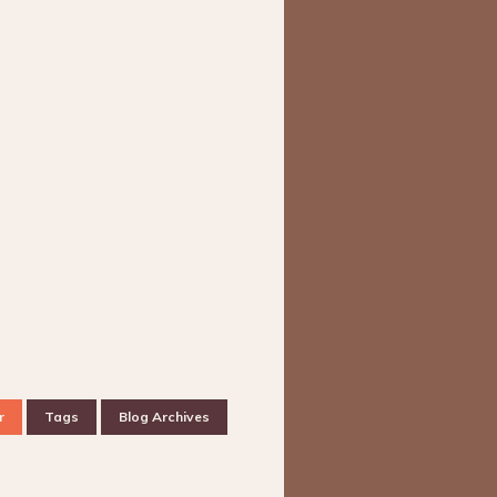
r
Tags
Blog Archives