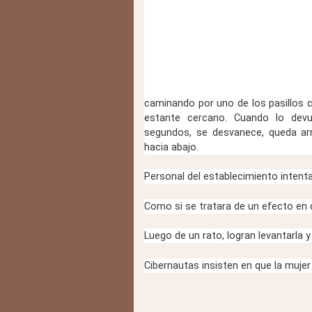
caminando por uno de los pasillos c
estante cercano. Cuando lo devue
segundos, se desvanece, queda arr
hacia abajo.
Personal del establecimiento intenta 
Como si se tratara de un efecto en c
Luego de un rato, logran levantarla y 
Cibernautas insisten en que la muje