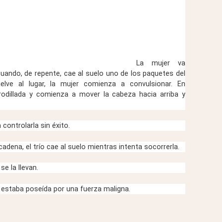
La mujer va
uando, de repente, cae al suelo uno de los paquetes del
lve al lugar, la mujer comienza a convulsionar. En
odillada y comienza a mover la cabeza hacia arriba y
controlarla sin éxito.
adena, el trío cae al suelo mientras intenta socorrerla.
se la llevan.
r estaba poseída por una fuerza maligna.