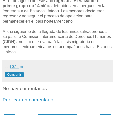
El 11 de agosto de este año
regresó a El Salvador el
primer grupo de 14 niños
detenidos en albergues en la
frontera sur de Estados Unidos. Los menores decidieron
regresar y no seguir el proceso de apelación para
permanecer en el país norteamericano.
Al día siguiente de la llegada de los niños salvadoreños a
su país, la Comisión Interamericana de Derechos Humanos
(CIDH) anunció que evaluará la crisis migratoria de
menores centroamericanos no acompañados hacia Estados
Unidos.
at
8:07 a.m.
Compartir
No hay comentarios.:
Publicar un comentario