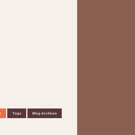
r
Tags
Blog Archives