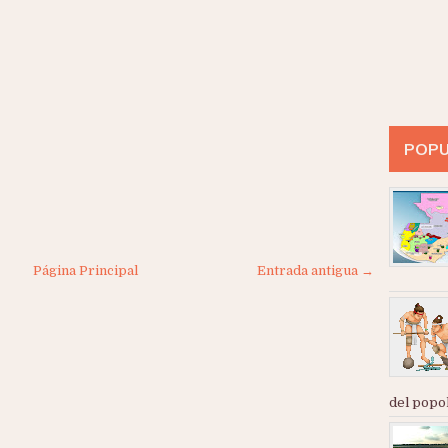
POPU
Página Principal
Entrada antigua →
del popol