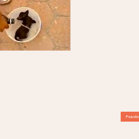
Popula