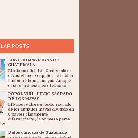
LAR POSTS
LOS IDIOMAS MAYAS DE
GUATEMALA
El idioma oficial de Guatemala es
el castellano o español, se hablan
también Idiomas mayas. Aunque
el idioma oficial sea el español...
POPOL VUH - LIBRO SAGRADO
DE LOS MAYAS
El Popol Vuh es el texto sagrado
de los antiguos mayas dividido en
3 partes claramente
diferenciadas, la primera parte
 vu...
Datos curiosos de Guatemala