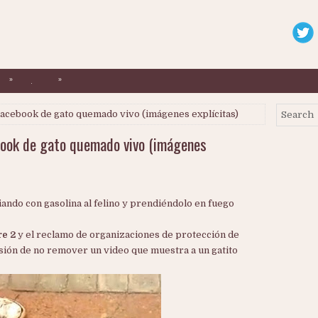
»
»
.
Facebook de gato quemado vivo (imágenes explícitas)
ebook de gato quemado vivo (imágenes
ando con gasolina al felino y prendiéndolo en fuego
re 2
y el reclamo de organizaciones de protección de
sión de no remover un video que muestra a un gatito