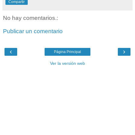
Compartir
No hay comentarios.:
Publicar un comentario
‹
›
Página Principal
Ver la versión web