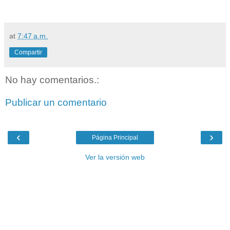
at
7:47 a.m.
Compartir
No hay comentarios.:
Publicar un comentario
‹
›
Página Principal
Ver la versión web