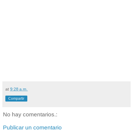
at
9:28 a.m.
Compartir
No hay comentarios.:
Publicar un comentario