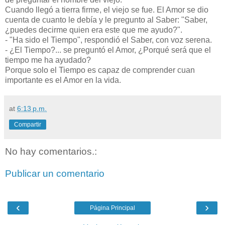
Cuando llegó a tierra firme, el viejo se fue. El Amor se dio
cuenta de cuanto le debía y le pregunto al Saber: "Saber,
¿puedes decirme quien era este que me ayudo?".
- "Ha sido el Tiempo", respondió el Saber, con voz serena.
- ¿El Tiempo?... se preguntó el Amor, ¿Porqué será que el
tiempo me ha ayudado?
Porque solo el Tiempo es capaz de comprender cuan
importante es el Amor en la vida.
at
6:13 p.m.
Compartir
No hay comentarios.:
Publicar un comentario
‹
›
Página Principal