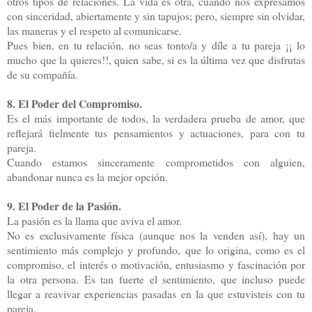
otros tipos de relaciones. La vida es otra, cuando nos expresamos
con sinceridad, abiertamente y sin tapujos; pero, siempre sin olvidar,
las maneras y el respeto al comunicarse.
Pues bien, en tu relación, no seas tonto/a y díle a tu pareja ¡¡ lo
mucho que la quieres!!, quien sabe, si es la última vez que disfrutas
de su compañía.
8. El Poder del Compromiso.
Es el más importante de todos, la verdadera prueba de amor, que
reflejará fielmente tus pensamientos y actuaciones, para con tu
pareja.
Cuando estamos sinceramente comprometidos con alguien,
abandonar nunca es la mejor opción.
9. El Poder de la Pasión.
La pasión es la llama que aviva el amor.
No es exclusivamente física (aunque nos la venden así), hay un
sentimiento más complejo y profundo, que lo origina, como es el
compromiso, el interés o motivación, entusiasmo y fascinación por
la otra persona. Es tan fuerte el sentimiento, que incluso puede
llegar a reavivar experiencias pasadas en la que estuvisteis con tu
pareja.