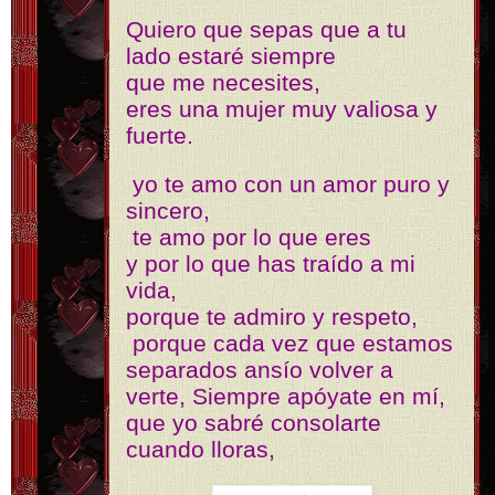
Quiero que sepas que a tu
lado estaré siempre
que me necesites,
eres una mujer muy valiosa y
fuerte.
yo te amo con un amor puro y
sincero,
te amo por lo que eres
y por lo que has traído a mi
vida,
porque te admiro y respeto,
porque cada vez que estamos
separados ansío volver a
verte, Siempre apóyate en mí,
que yo sabré consolarte
cuando lloras,