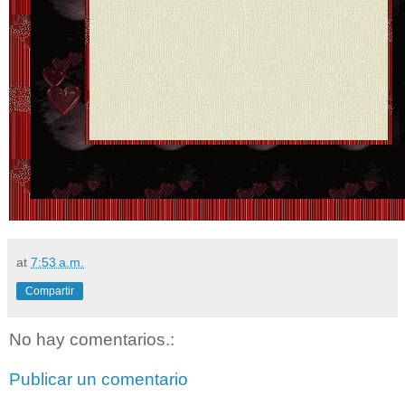
at
7:53 a.m.
Compartir
No hay comentarios.:
Publicar un comentario