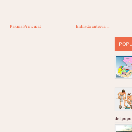
Página Principal
Entrada antigua →
POPU
del popol