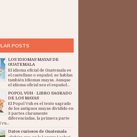
LAR POSTS
LOS IDIOMAS MAYAS DE
GUATEMALA
El idioma oficial de Guatemala es
el castellano o español, se hablan
también Idiomas mayas. Aunque
el idioma oficial sea el español...
POPOL VUH - LIBRO SAGRADO
DE LOS MAYAS
El Popol Vuh es el texto sagrado
de los antiguos mayas dividido en
3 partes claramente
diferenciadas, la primera parte
 vu...
Datos curiosos de Guatemala