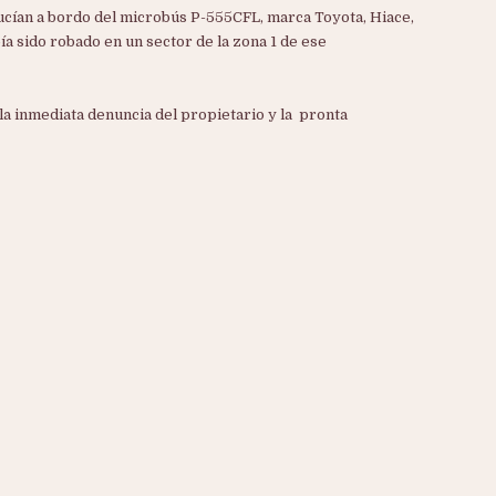
cían a bordo del microbús P-555CFL, marca Toyota, Hiace,
ía sido robado en un sector de la zona 1 de ese
 la inmediata denuncia del propietario y la pronta