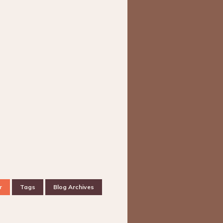
r
Tags
Blog Archives