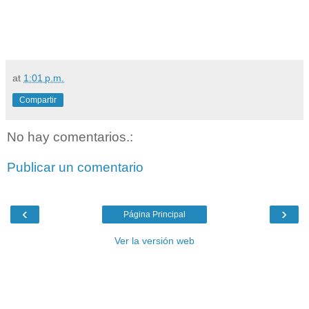
at
1:01 p.m.
Compartir
No hay comentarios.:
Publicar un comentario
‹
›
Página Principal
Ver la versión web