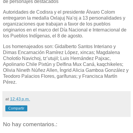
de personajes destacados
Autoridades de Codisra y el presidente Álvaro Colom
entregaron la medalla Oxlajuj Na’oj a 13 personalidades y
organizaciones que trabajan a favor de los pueblos
originarios en el marco del Día Nacional e Internacional de
los Pueblos Indígenas, el 8 de agosto.
Los homenajeados son: Gidalberto Santos Interiano y
Dimas Encarnación Ramírez López, xincas; Magdalena
Cholotío Navichoj, tz’utujil; Luis Hernández Pajxac,
Apolinario Chile Pixtún y Delfina Mux Caná, kaqchikeles;
Olivia Nineth Núñez Allen, Íngrid Alicia Gamboa González y
Teodoro Palacios Flores, garífunas; y Francisca Martín
Pérez.
at
12:43 p.m.
Compartir
No hay comentarios.: