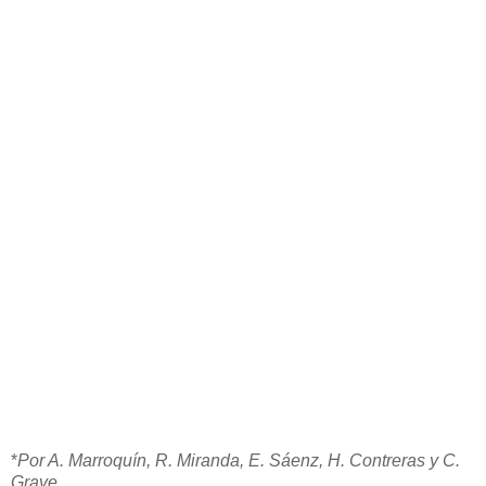
*
Por A. Marroquín, R. Miranda, E. Sáenz, H. Contreras y C.
Grave