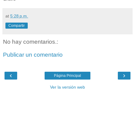
at
5:28 p.m.
Compartir
No hay comentarios.:
Publicar un comentario
‹
›
Página Principal
Ver la versión web