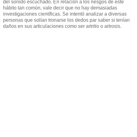
del sonido escuchado. En relación a los riesgos de este
hábito tan común, vale decir que no hay demasiadas
investigaciones científicas. Se intentó analizar a diversas
personas que solían tronarse los dedos par saber si tenían
daños en sus articulaciones como ser artritis o artrosis.