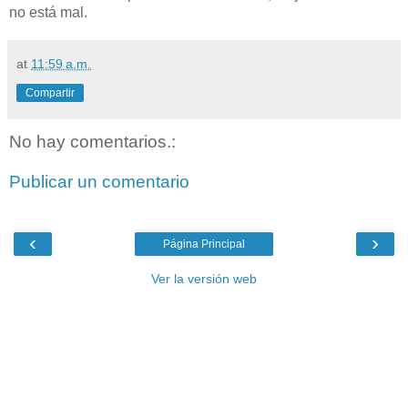
no está mal.
at
11:59 a.m.
Compartir
No hay comentarios.:
Publicar un comentario
‹
›
Página Principal
Ver la versión web