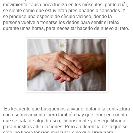
movimiento causa poca fuerza en los músculos, por lo cuál,
se siente como que estuvieran presionados o cansados. Y
se produce una especie de círculo vicioso, donde la
persona vuelve a tronarse los dedos para sentir el relax
durante unas horas, para necesitar hacerlo de nuevo al rato.
Es frecuente que busquemos aliviar el dolor o la contractura
con ese movimiento, pero también hay que tener en cuenta
que se trata de algo brusco, inconsciente y desequilibrado
para nuestras articulaciones. Pero a diferencia de lo que se
cree, no libera tensión muscular, sino que s
irve para