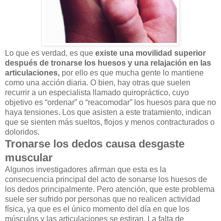
Lo que es verdad, es que
existe una movilidad superior
después de tronarse los huesos y una relajación en las
articulaciones,
por ello es que mucha gente lo mantiene
como una acción diaria. O bien, hay otras que suelen
recurrir a un especialista llamado quiropráctico, cuyo
objetivo es “ordenar” o “reacomodar” los huesos para que no
haya tensiones. Los que asisten a este tratamiento, indican
que se sienten más sueltos, flojos y menos contracturados o
doloridos.
Tronarse los dedos causa desgaste
muscular
Algunos investigadores afirman que esta es la
consecuencia principal del acto de sonarse los huesos de
los dedos principalmente. Pero atención, que este problema
suele ser sufrido por personas que no realicen actividad
física, ya que es el único momento del día en que los
músculos y las articulaciones se estiran. La falta de