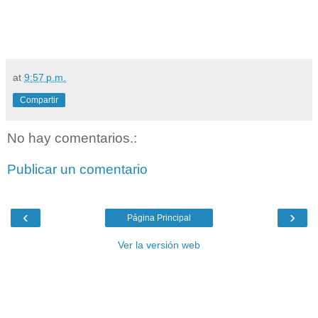
at
9:57 p.m.
Compartir
No hay comentarios.:
Publicar un comentario
‹
›
Página Principal
Ver la versión web