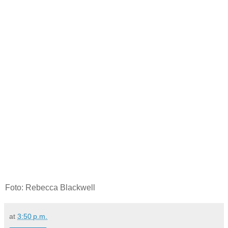
Foto: Rebecca Blackwell
at
3:50 p.m.