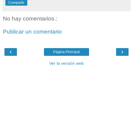
Compartir
No hay comentarios.:
Publicar un comentario
‹
›
Página Principal
Ver la versión web