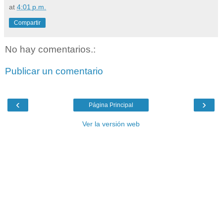
at
4:01 p.m.
Compartir
No hay comentarios.:
Publicar un comentario
‹
›
Página Principal
Ver la versión web