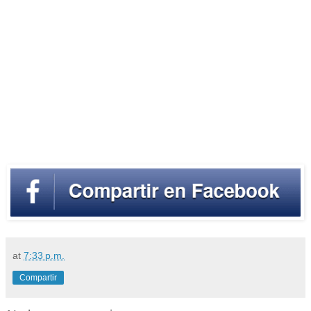
at
7:33 p.m.
Compartir