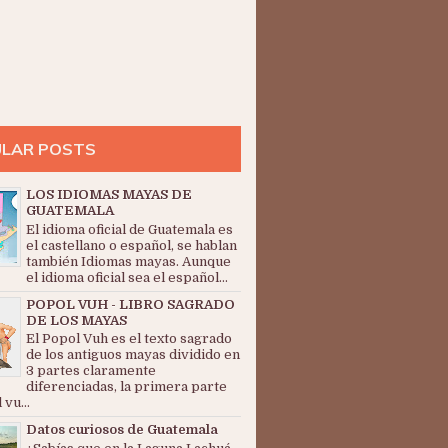
LAR POSTS
LOS IDIOMAS MAYAS DE
GUATEMALA
El idioma oficial de Guatemala es
el castellano o español, se hablan
también Idiomas mayas. Aunque
el idioma oficial sea el español...
POPOL VUH - LIBRO SAGRADO
DE LOS MAYAS
El Popol Vuh es el texto sagrado
de los antiguos mayas dividido en
3 partes claramente
diferenciadas, la primera parte
 vu...
Datos curiosos de Guatemala