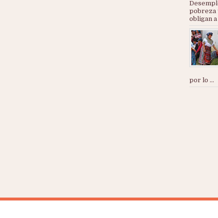
Desemple
pobreza 
obligan a
por lo ...