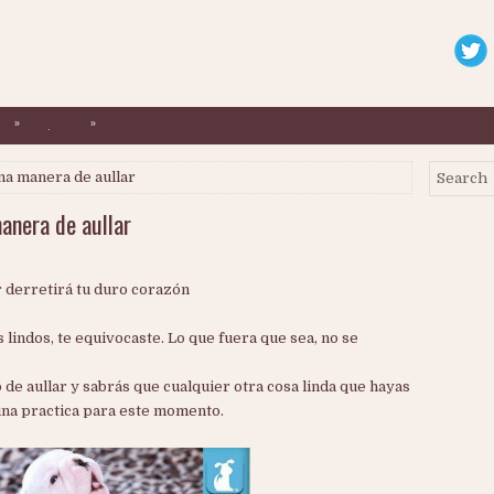
»
»
.
na manera de aullar
anera de aullar
r derretirá tu duro corazón
s lindos, te equivocaste. Lo que fuera que sea, no se
 de aullar y sabrás que cualquier otra cosa linda que hayas
na practica para este momento.