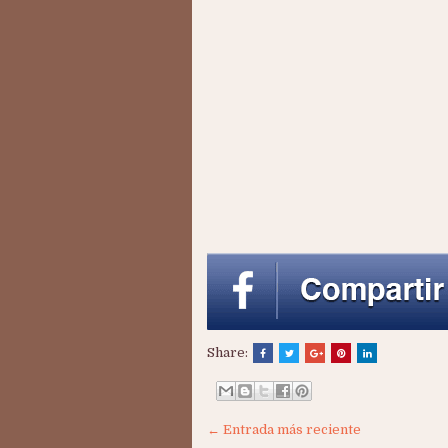
Share:
← Entrada más reciente