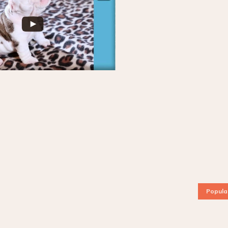
Popula