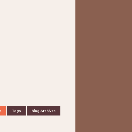
r
Tags
Blog Archives