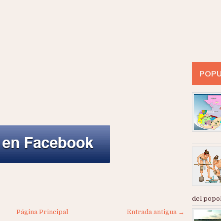
POPU
del popol
Página Principal
Entrada antigua →