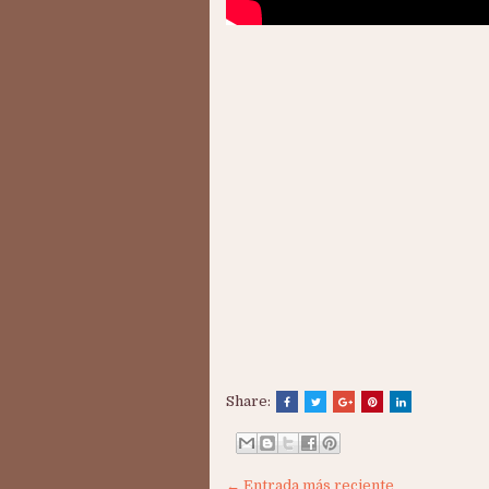
Share:
← Entrada más reciente