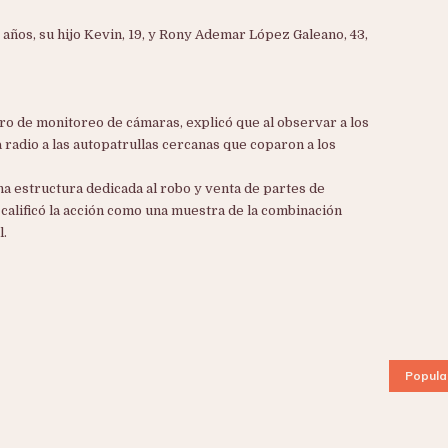
años, su hijo Kevin, 19, y Rony Ademar López Galeano, 43,
tro de monitoreo de cámaras, explicó que al observar a los
 radio a las autopatrullas cercanas que coparon a los
una estructura dedicada al robo y venta de partes de
calificó la acción como una muestra de la combinación
l.
Popula