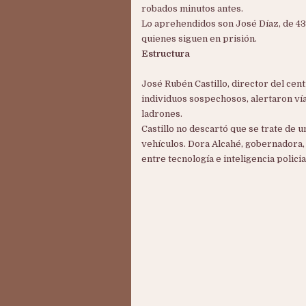
robados minutos antes.
Lo aprehendidos son José Díaz, de 43 
quienes siguen en prisión.
Estructura
José Rubén Castillo, director del cen
individuos sospechosos, alertaron vía
ladrones.
Castillo no descartó que se trate de 
vehículos. Dora Alcahé, gobernadora, 
entre tecnología e inteligencia policia