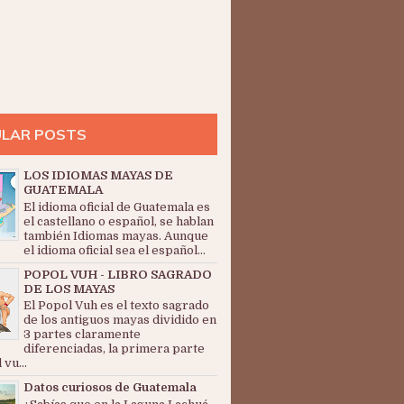
LAR POSTS
LOS IDIOMAS MAYAS DE
GUATEMALA
El idioma oficial de Guatemala es
el castellano o español, se hablan
también Idiomas mayas. Aunque
el idioma oficial sea el español...
POPOL VUH - LIBRO SAGRADO
DE LOS MAYAS
El Popol Vuh es el texto sagrado
de los antiguos mayas dividido en
3 partes claramente
diferenciadas, la primera parte
 vu...
Datos curiosos de Guatemala