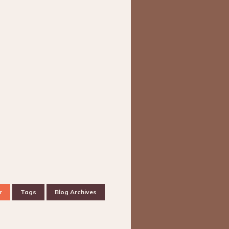
r
Tags
Blog Archives