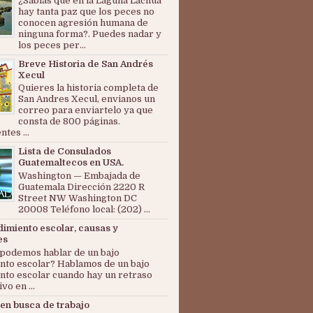
¿Sabías que en la Laguna Lachuá
hay tanta paz que los peces no
conocen agresión humana de
ninguna forma?. Puedes nadar y
los peces per...
Breve Historia de San Andrés
Xecul
Quieres la historia completa de
San Andres Xecul, envianos un
correo para enviartelo ya que
consta de 800 páginas.
tes ...
Lista de Consulados
Guatemaltecos en USA.
Washington — Embajada de
Guatemala Dirección 2220 R
Street NW Washington DC
20008 Teléfono local: (202) ...
dimiento escolar, causas y
es
podemos hablar de un bajo
nto escolar? Hablamos de un bajo
nto escolar cuando hay un retraso
ivo en ...
en busca de trabajo