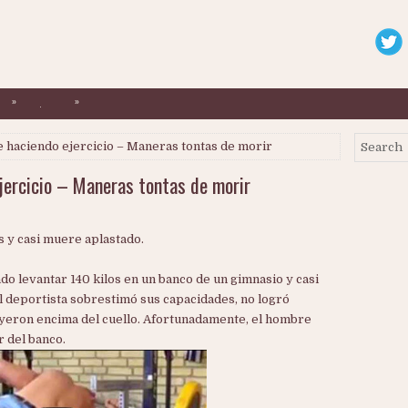
»
»
.
haciendo ejercicio – Maneras tontas de morir
jercicio – Maneras tontas de morir
 y casi muere aplastado.
o levantar 140 kilos en un banco de un gimnasio y casi
l deportista sobrestimó sus capacidades, no logró
cayeron encima del cuello. Afortunadamente, el hombre
r del banco.