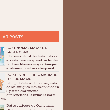
LAR POSTS
LOS IDIOMAS MAYAS DE
GUATEMALA
El idioma oficial de Guatemala es
el castellano o español, se hablan
también Idiomas mayas. Aunque
el idioma oficial sea el español...
POPOL VUH - LIBRO SAGRADO
DE LOS MAYAS
El Popol Vuh es el texto sagrado
de los antiguos mayas dividido en
3 partes claramente
diferenciadas, la primera parte
 vu...
Datos curiosos de Guatemala