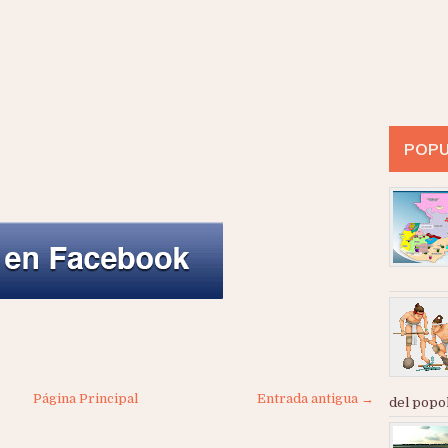
POPU
Página Principal
Entrada antigua →
del popol