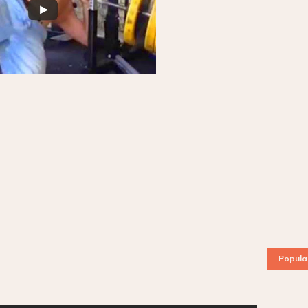
Popula