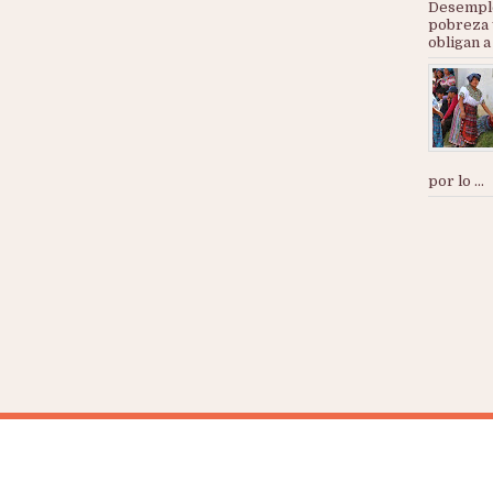
Desemple
pobreza 
obligan a
por lo ...