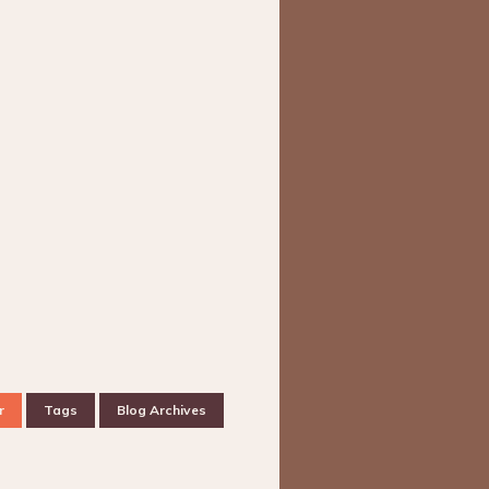
r
Tags
Blog Archives