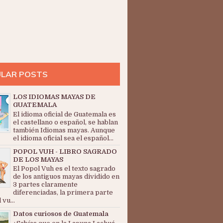
LAR POSTS
LOS IDIOMAS MAYAS DE
GUATEMALA
El idioma oficial de Guatemala es
el castellano o español, se hablan
también Idiomas mayas. Aunque
el idioma oficial sea el español...
POPOL VUH - LIBRO SAGRADO
DE LOS MAYAS
El Popol Vuh es el texto sagrado
de los antiguos mayas dividido en
3 partes claramente
diferenciadas, la primera parte
 vu...
Datos curiosos de Guatemala