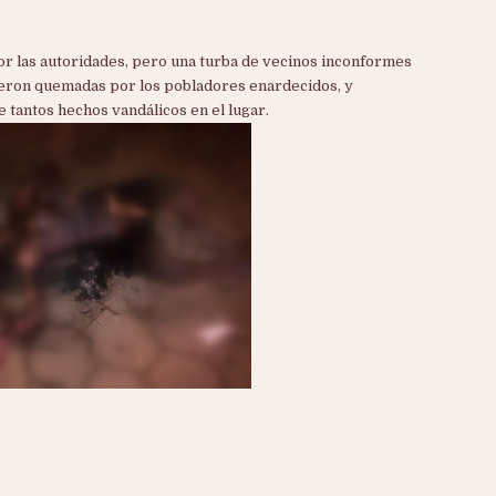
r las autoridades, pero una turba de vecinos inconformes
fueron quemadas por los pobladores enardecidos, y
 tantos hechos vandálicos en el lugar.