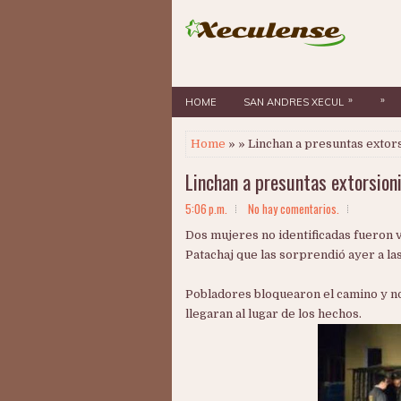
»
»
HOME
SAN ANDRES XECUL
Home
» » Linchan a presuntas extors
Linchan a presuntas extorsion
5:06 p.m.
No hay comentarios.
Dos mujeres no identificadas fueron 
Patachaj que las sorprendió ayer a la
Pobladores bloquearon el camino y n
llegaran al lugar de los hechos.