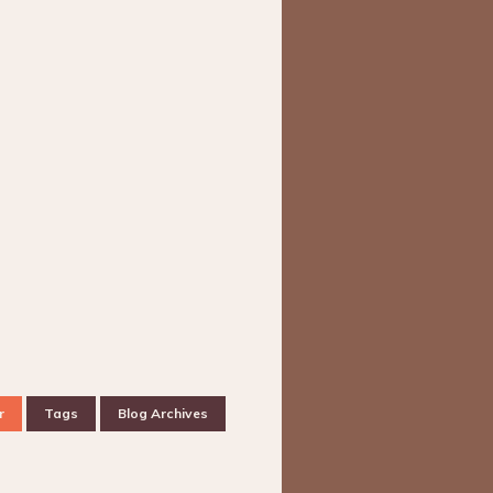
r
Tags
Blog Archives