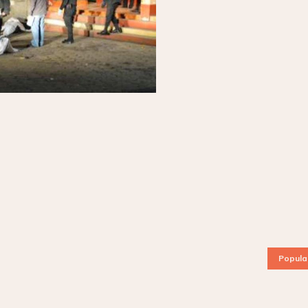
Popula