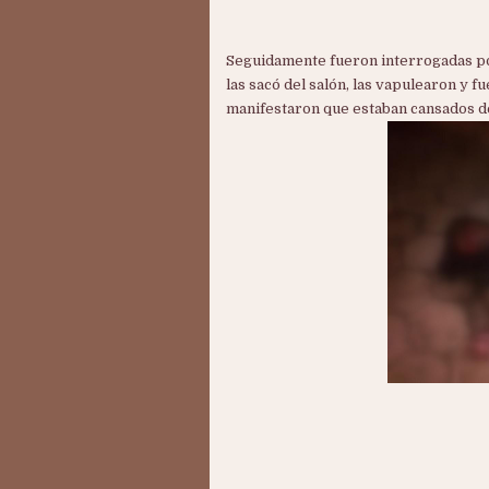
Seguidamente fueron interrogadas po
las sacó del salón, las vapulearon y 
manifestaron que estaban cansados de