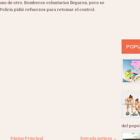
uno de otro.
Bomberos voluntarios llegaron, pero se
Policía pidió refuerzos para retomar el control.
POPU
del popol
Página Principal
Entrada antigua →