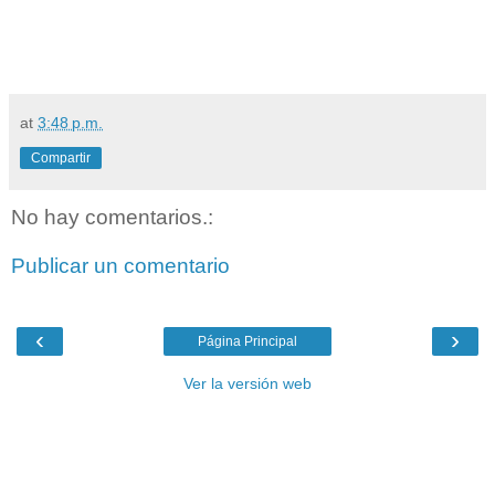
at
3:48 p.m.
Compartir
No hay comentarios.:
Publicar un comentario
‹
›
Página Principal
Ver la versión web