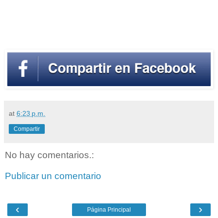
at
6:23 p.m.
Compartir
No hay comentarios.:
Publicar un comentario
‹
›
Página Principal