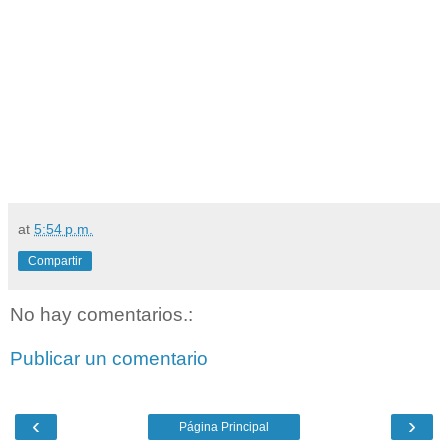
at
5:54 p.m.
Compartir
No hay comentarios.:
Publicar un comentario
‹
›
Página Principal