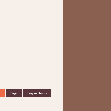
r
Tags
Blog Archives