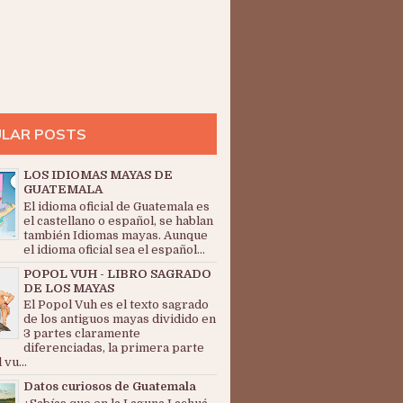
LAR POSTS
LOS IDIOMAS MAYAS DE
GUATEMALA
El idioma oficial de Guatemala es
el castellano o español, se hablan
también Idiomas mayas. Aunque
el idioma oficial sea el español...
POPOL VUH - LIBRO SAGRADO
DE LOS MAYAS
El Popol Vuh es el texto sagrado
de los antiguos mayas dividido en
3 partes claramente
diferenciadas, la primera parte
 vu...
Datos curiosos de Guatemala