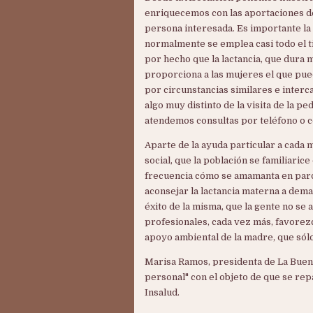
enriquecemos con las aportaciones de
persona interesada. Es importante la
normalmente se emplea casi todo el t
por hecho que la lactancia, que dura 
proporciona a las mujeres el que pu
por circunstancias similares e interc
algo muy distinto de la visita de la p
atendemos consultas por teléfono o c
Aparte de la ayuda particular a cada 
social, que la población se familiaric
frecuencia cómo se amamanta en parqu
aconsejar la lactancia materna a deman
éxito de la misma, que la gente no se 
profesionales, cada vez más, favorezca
apoyo ambiental de la madre, que sólo
Marisa Ramos, presidenta de La Buena 
personal" con el objeto de que se rep
Insalud.