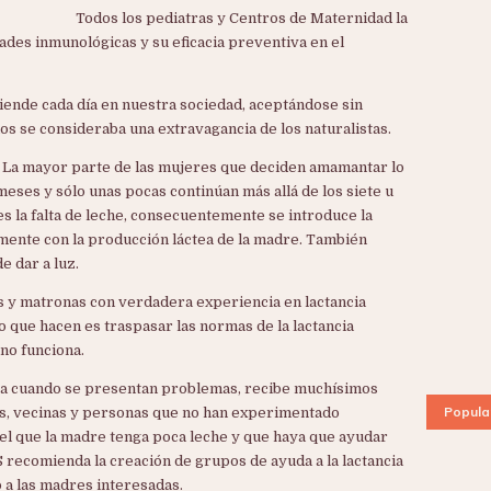
Todos los pediatras y Centros de Maternidad la
des inmunológicas y su eficacia preventiva en el
ende cada día en nuestra sociedad, aceptándose sin
s se consideraba una extravagancia de los naturalistas.
 La mayor parte de las mujeres que deciden amamantar lo
eses y sólo unas pocas continúan más allá de los siete u
s la falta de leche, consecuentemente se introduce la
vamente con la producción láctea de la madre. También
e dar a luz.
 y matronas con verdadera experiencia en lactancia
o que hacen es traspasar las normas de la lactancia
o no funciona.
usa cuando se presentan problemas, recibe muchísimos
Popula
es, vecinas y personas que no han experimentado
 el que la madre tenga poca leche y que haya que ayudar
 recomienda la creación de grupos de ayuda a la lactancia
a las madres interesadas.