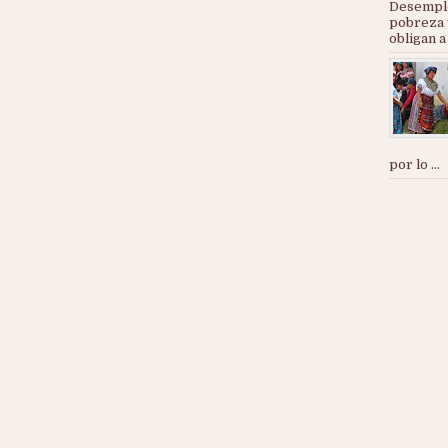
Desemple
pobreza 
obligan a
por lo ...