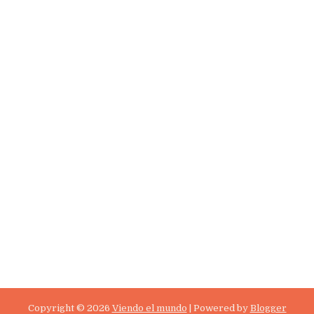
Copyright ©
2026
Viendo el mundo
| Powered by
Blogger