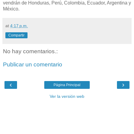
vendrán de Honduras, Perú, Colombia, Ecuador, Argentina y
México.
at
4:17 p.m.
Compartir
No hay comentarios.:
Publicar un comentario
‹
›
Página Principal
Ver la versión web