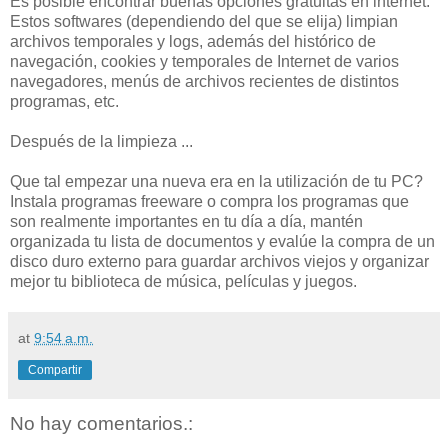
Es posible encontrar buenas opciones gratuitas en internet.
Estos softwares (dependiendo del que se elija) limpian
archivos temporales y logs, además del histórico de
navegación, cookies y temporales de Internet de varios
navegadores, menús de archivos recientes de distintos
programas, etc.
Después de la limpieza ...
Que tal empezar una nueva era en la utilización de tu PC?
Instala programas freeware o compra los programas que
son realmente importantes en tu día a día, mantén
organizada tu lista de documentos y evalúe la compra de un
disco duro externo para guardar archivos viejos y organizar
mejor tu biblioteca de música, películas y juegos.
at
9:54 a.m.
Compartir
No hay comentarios.: