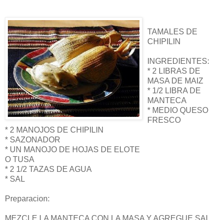
TAMALES DE
CHIPILIN
INGREDIENTES:
* 2 LIBRAS DE
MASA DE MAIZ
* 1/2 LIBRA DE
MANTECA
* MEDIO QUESO
FRESCO
* 2 MANOJOS DE CHIPILIN
* SAZONADOR
* UN MANOJO DE HOJAS DE ELOTE
O TUSA
* 2 1/2 TAZAS DE AGUA
* SAL
Preparacion:
MEZCLE LA MANTECA CON LA MASA Y AGREGUE SAL