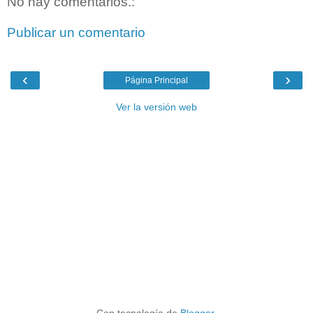
No hay comentarios.:
Publicar un comentario
‹
›
Página Principal
Ver la versión web