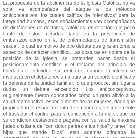
La propuesta de la abstinencia de la Iglesia Católica no va
sola, va acompañada del ataque a los métodos
anticonceptivos, los cuales califica de “ofensivos” para la
integridad humana, esos señalamientos van acompañados
de dictámenes de doctores, católicos, en relación a lo poco
fiable de estos métodos, tanto en la prevención de
embarazos como en la de enfermedades de transmisión
sexual, lo cual es motivo de otro debate que gira en torno a
aspectos de carácter científico. Las posturas en contra de la
posición de la iglesia, se pretenden hacer desde el
posicionamiento científico y el reclamo del principio de
libertad del individuo, sin embargo, cuando la iglesia se
involucra en el debate reclama para si un soporte científico y
la defensa de la unidad familiar, lo que produce, sin lugar a
dudas un debate encendido. Los anticonceptivos,
originalmente fueron concebidos como un gran alivio a la
salud reproductiva, especialmente de las mujeres, dado que
propiciaban el espaciamiento de embarazos o simplemente
el trasladar el control para la concepción a la mujer, que en
su condición desfavorable pagaba con su salud la máxima
judeo cristiana de “con dolor parirás a tus hijos” y tener “los
hijos que mande Dios”, esto además brindaba la