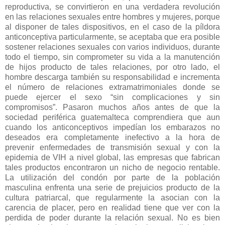
reproductiva, se convirtieron en una verdadera revolución
en las relaciones sexuales entre hombres y mujeres, porque
al disponer de tales dispositivos, en el caso de la píldora
anticonceptiva particularmente, se aceptaba que era posible
sostener relaciones sexuales con varios individuos, durante
todo el tiempo, sin comprometer su vida a la manutención
de hijos producto de tales relaciones, por otro lado, el
hombre descarga también su responsabilidad e incrementa
el número de relaciones extramatrimoniales donde se
puede ejercer el sexo “sin complicaciones y sin
compromisos”. Pasaron muchos años antes de que la
sociedad periférica guatemalteca comprendiera que aun
cuando los anticonceptivos impedían los embarazos no
deseados era completamente inefectivo a la hora de
prevenir enfermedades de transmisión sexual y con la
epidemia de VIH a nivel global, las empresas que fabrican
tales productos encontraron un nicho de negocio rentable.
La utilización del condón por parte de la población
masculina enfrenta una serie de prejuicios producto de la
cultura patriarcal, que regularmente la asocian con la
carencia de placer, pero en realidad tiene que ver con la
perdida de poder durante la relación sexual. No es bien