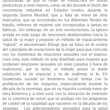
oportunidad de que la mujer se involucrara en tareas
productivas a nivel masivo, como se dio durante el boom del
crecimiento industrial en Estados Unidos durante la
segunda Guerra Mundial, que a falta de mano de obra
masculina, que se encontraba en los diferentes frentes de
batalla, millones de mujeres son incorporadas a tareas en
fabricas. Sin embargo, en un acto revolucionario, la iglesia
acepta en este juego de relaciones desfavorables hacia la
salud de la mujer y propone un método de espaciamiento
“natural”, el denominado Bilings que se basa en el control
del calendario de ovulaciones de la mujer para que coincida
con los momentos de relaciones sexuales con el esposo,
claro esta, este método no esta diseñado para mujeres que
sostienen relaciones sexuales sin estar casadas o fuera de
matrimonio, por lo tanto, el método posee la doble
validación la de espaciar y la de reafirmar la fe. En
Guatemala sucede un fenómeno social similar con la
proliferación de las maquilas, especialmente durante la
década de lo noventas, que en su mayoría contrata mano de
obra femenina y a nivel rural, con la elevación de inversión
en la cobertura de salud, que se produjo con los programas
de control de la natalidad que nacieron en la década de los
sesentas . Los anticonceptivos, pensados para la salud