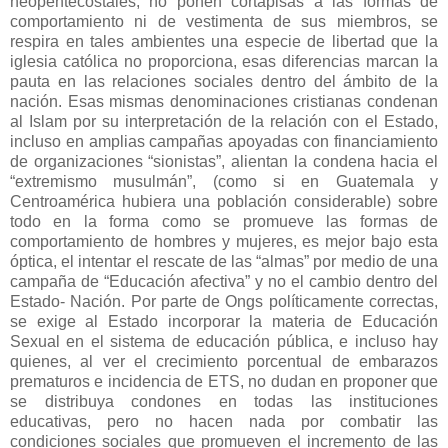
neopentecostales, no ponen cortapisas a las formas de
comportamiento ni de vestimenta de sus miembros, se
respira en tales ambientes una especie de libertad que la
iglesia católica no proporciona, esas diferencias marcan la
pauta en las relaciones sociales dentro del ámbito de la
nación. Esas mismas denominaciones cristianas condenan
al Islam por su interpretación de la relación con el Estado,
incluso en amplias campañas apoyadas con financiamiento
de organizaciones “sionistas”, alientan la condena hacia el
“extremismo musulmán”, (como si en Guatemala y
Centroamérica hubiera una población considerable) sobre
todo en la forma como se promueve las formas de
comportamiento de hombres y mujeres, es mejor bajo esta
óptica, el intentar el rescate de las “almas” por medio de una
campaña de “Educación afectiva” y no el cambio dentro del
Estado- Nación. Por parte de Ongs políticamente correctas,
se exige al Estado incorporar la materia de Educación
Sexual en el sistema de educación pública, e incluso hay
quienes, al ver el crecimiento porcentual de embarazos
prematuros e incidencia de ETS, no dudan en proponer que
se distribuya condones en todas las instituciones
educativas, pero no hacen nada por combatir las
condiciones sociales que promueven el incremento de las