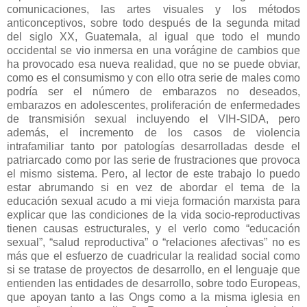
comunicaciones, las artes visuales y los métodos
anticonceptivos, sobre todo después de la segunda mitad
del siglo XX, Guatemala, al igual que todo el mundo
occidental se vio inmersa en una vorágine de cambios que
ha provocado esa nueva realidad, que no se puede obviar,
como es el consumismo y con ello otra serie de males como
podría ser el número de embarazos no deseados,
embarazos en adolescentes, proliferación de enfermedades
de transmisión sexual incluyendo el VIH-SIDA, pero
además, el incremento de los casos de violencia
intrafamiliar tanto por patologías desarrolladas desde el
patriarcado como por las serie de frustraciones que provoca
el mismo sistema. Pero, al lector de este trabajo lo puedo
estar abrumando si en vez de abordar el tema de la
educación sexual acudo a mi vieja formación marxista para
explicar que las condiciones de la vida socio-reproductivas
tienen causas estructurales, y el verlo como “educación
sexual”, “salud reproductiva” o “relaciones afectivas” no es
más que el esfuerzo de cuadricular la realidad social como
si se tratase de proyectos de desarrollo, en el lenguaje que
entienden las entidades de desarrollo, sobre todo Europeas,
que apoyan tanto a las Ongs como a la misma iglesia en