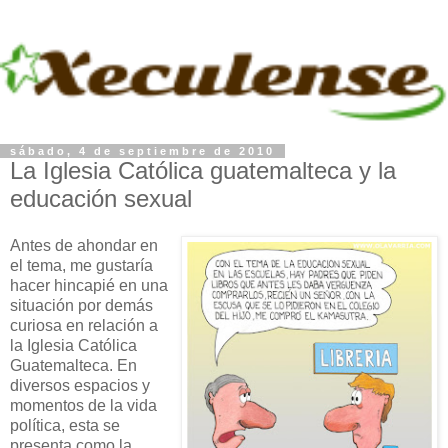
sábado, 4 de septiembre de 2010
La Iglesia Católica guatemalteca y la
educación sexual
Antes de ahondar en
el tema, me gustaría
hacer hincapié en una
situación por demás
curiosa en relación a
la Iglesia Católica
Guatemalteca. En
diversos espacios y
momentos de la vida
política, esta se
presenta como la