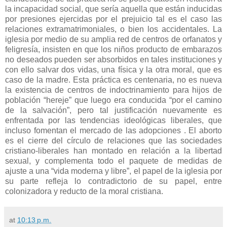
la incapacidad social, que sería aquella que están inducidas
por presiones ejercidas por el prejuicio tal es el caso las
relaciones extramatrimoniales, o bien los accidentales. La
iglesia por medio de su amplia red de centros de orfanatos y
feligresía, insisten en que los niños producto de embarazos
no deseados pueden ser absorbidos en tales instituciones y
con ello salvar dos vidas, una física y la otra moral, que es
caso de la madre. Esta práctica es centenaria, no es nueva
la existencia de centros de indoctrinamiento para hijos de
población “hereje” que luego era conducida “por el camino
de la salvación”, pero tal justificación nuevamente es
enfrentada por las tendencias ideológicas liberales, que
incluso fomentan el mercado de las adopciones . El aborto
es el cierre del círculo de relaciones que las sociedades
cristiano-liberales han montado en relación a la libertad
sexual, y complementa todo el paquete de medidas de
ajuste a una “vida moderna y libre”, el papel de la iglesia por
su parte refleja lo contradictorio de su papel, entre
colonizadora y reducto de la moral cristiana.
at
10:13 p.m.