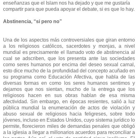
enseñanzas que el Islam nos ha dejado y que me gustaría
compartir para que pueda apoyar el debate, si es que lo hay.
Abstinencia, “si pero no”
Una de los aspectos más controversiales que giran entorno
a los religiosos católicos, sacerdotes y monjas, a nivel
mundial es precisamente el llamado voto de abstinencia al
cual se adscriben, que los presenta ante las sociedades
como seres humanos por encima del deseo sexual carnal,
esto dice mucho de la profundidad del concepto acuñado en
su programa como Educación Afectiva, que habla de las
diversas formas en como los seres humanos sentimos y
dejamos que nos sientan, mucho de la entrega que los
religiosos hacen en sus obras hablan de esa misma
afectividad. Sin embargo, en épocas resientes, salió a luz
pública mundial la enumeración de actos de violación y
abuso sexual de religiosos hacia feligreses, sobre todo
jóvenes, incluso en Estados Unidos, cuyo sistema jurídico lo
permite, florecieron miles de demandas penales que obligó
a la iglesia a llegar a millonarios acuerdos para reconciliar a