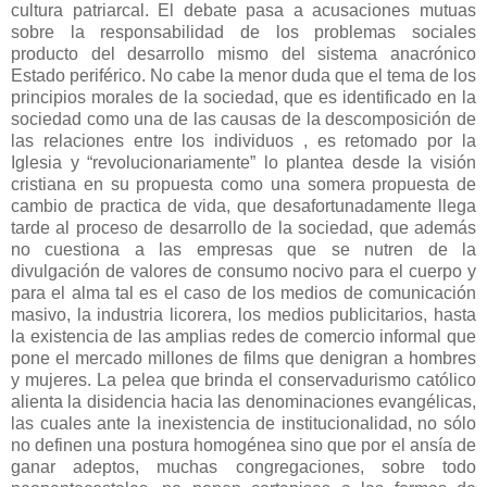
cultura patriarcal. El debate pasa a acusaciones mutuas
sobre la responsabilidad de los problemas sociales
producto del desarrollo mismo del sistema anacrónico
Estado periférico. No cabe la menor duda que el tema de los
principios morales de la sociedad, que es identificado en la
sociedad como una de las causas de la descomposición de
las relaciones entre los individuos , es retomado por la
Iglesia y “revolucionariamente” lo plantea desde la visión
cristiana en su propuesta como una somera propuesta de
cambio de practica de vida, que desafortunadamente llega
tarde al proceso de desarrollo de la sociedad, que además
no cuestiona a las empresas que se nutren de la
divulgación de valores de consumo nocivo para el cuerpo y
para el alma tal es el caso de los medios de comunicación
masivo, la industria licorera, los medios publicitarios, hasta
la existencia de las amplias redes de comercio informal que
pone el mercado millones de films que denigran a hombres
y mujeres. La pelea que brinda el conservadurismo católico
alienta la disidencia hacia las denominaciones evangélicas,
las cuales ante la inexistencia de institucionalidad, no sólo
no definen una postura homogénea sino que por el ansía de
ganar adeptos, muchas congregaciones, sobre todo