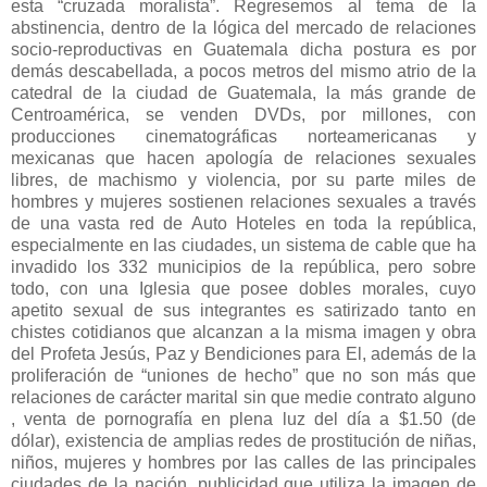
esta “cruzada moralista”. Regresemos al tema de la
abstinencia, dentro de la lógica del mercado de relaciones
socio-reproductivas en Guatemala dicha postura es por
demás descabellada, a pocos metros del mismo atrio de la
catedral de la ciudad de Guatemala, la más grande de
Centroamérica, se venden DVDs, por millones, con
producciones cinematográficas norteamericanas y
mexicanas que hacen apología de relaciones sexuales
libres, de machismo y violencia, por su parte miles de
hombres y mujeres sostienen relaciones sexuales a través
de una vasta red de Auto Hoteles en toda la república,
especialmente en las ciudades, un sistema de cable que ha
invadido los 332 municipios de la república, pero sobre
todo, con una Iglesia que posee dobles morales, cuyo
apetito sexual de sus integrantes es satirizado tanto en
chistes cotidianos que alcanzan a la misma imagen y obra
del Profeta Jesús, Paz y Bendiciones para El, además de la
proliferación de “uniones de hecho” que no son más que
relaciones de carácter marital sin que medie contrato alguno
, venta de pornografía en plena luz del día a $1.50 (de
dólar), existencia de amplias redes de prostitución de niñas,
niños, mujeres y hombres por las calles de las principales
ciudades de la nación, publicidad que utiliza la imagen de