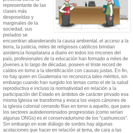
representante de las
clases más
desposeídas y
marginales de la
sociedad, sus
prelados se
encuentran abanderando la causa ambiental, el acceso a la
tierra, la justicia, miles de religiosos católicos brindan
asistencia hospitalaria a diario en todos los rincones del
país, profesionales de la educación han formado a miles de
jóvenes a lo largo de décadas, poseen el triste record de
caídos en torno a la identificación con causas justas. En fin,
no hay quien en Guatemala no reconozca tales méritos, sin
embargo cuando han surgido los temas como el de la salud
reproductiva e incluso la normatividad en relación a la
participación del Estado en ámbitos de carácter privado esa
misma Iglesia se transforma y evoca los viejos cánones de
la iglesia colonial cerrando filas en torno a aquello, que para
los sectores autodenominados progresistas (como serían
algunas ONGs) es el conservadurismo de los “cashurecos”.
Sin embargo en este diálogo de sordos hay algunas
acotaciones que hacer en relación al tema, de cara a las