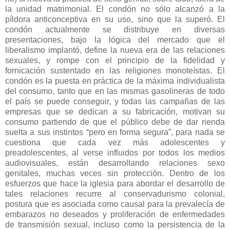
la unidad matrimonial. El condón no sólo alcanzó a la
píldora anticonceptiva en su uso, sino que la superó. El
condón actualmente se distribuye en diversas
presentaciones, bajo la lógica del mercado que el
liberalismo implantó, define la nueva era de las relaciones
sexuales, y rompe con el principio de la fidelidad y
fornicación sustentado en las religiones monoteístas. El
condón es la puesta en práctica de la máxima individualista
del consumo, tanto que en las mismas gasolineras de todo
el país se puede conseguir, y todas las campañas de las
empresas que se dedican a su fabricación, motivan su
consumo partiendo de que el público debe de dar rienda
suelta a sus instintos “pero en forma segura”, para nada se
cuestiona que cada vez más adolescentes y
preadolescentes, al verse influidos por todos los medios
audiovisuales, están desarrollando relaciones sexo
genitales, muchas veces sin protección. Dentro de los
esfuerzos que hace la iglesia para abordar el desarrollo de
tales relaciones recurre al conservadurismo colonial,
postura que es asociada como causal para la prevalecía de
embarazos no deseados y proliferación de enfermedades
de transmisión sexual, incluso como la persistencia de la