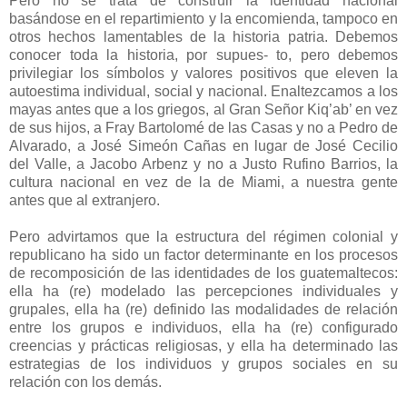
Pero no se trata de construir la identidad nacional
basándose en el repartimiento y la encomienda, tampoco en
otros hechos lamentables de la historia patria. Debemos
conocer toda la historia, por supues- to, pero debemos
privilegiar los símbolos y valores positivos que eleven la
autoestima individual, social y nacional. Enaltezcamos a los
mayas antes que a los griegos, al Gran Señor Kiq’ab’ en vez
de sus hijos, a Fray Bartolomé de las Casas y no a Pedro de
Alvarado, a José Simeón Cañas en lugar de José Cecilio
del Valle, a Jacobo Arbenz y no a Justo Rufino Barrios, la
cultura nacional en vez de la de Miami, a nuestra gente
antes que al extranjero.
Pero advirtamos que la estructura del régimen colonial y
republicano ha sido un factor determinante en los procesos
de recomposición de las identidades de los guatemaltecos:
ella ha (re) modelado las percepciones individuales y
grupales, ella ha (re) definido las modalidades de relación
entre los grupos e individuos, ella ha (re) configurado
creencias y prácticas religiosas, y ella ha determinado las
estrategias de los individuos y grupos sociales en su
relación con los demás.