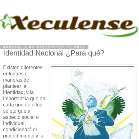
sábado, 4 de septiembre de 2010
Identidad Nacional ¿Para qué?
Existen diferentes
enfoques o
maneras de
plantear la
identidad, y la
importancia que en
cada uno de ellos
se otorgue al
aspecto social o
individual,
condicionará el
procedimiento y la