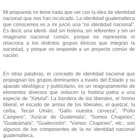
Mi propuesta no tiene nada que ver con la idea de identidad
nacional que nos han inculcado. La identidad guatemalteca
que conocemos es a mi juicio una “no identidad nacional”.
Es decir, una identi- dad sin historia, sin referentes y sin un
imaginario nacional común, porque no representa ni
relaciona a los distintos grupos étnicos que integran la
sociedad, y porque no responde a un proyecto común de
nación.
En otras palabras, el concepto de identidad nacional que
propugnan los grupos dominantes a través del Estado y su
aparato ideológico y publicitario, es un reagrupamiento de
elementos diversos que reducen la historia patria a una
especie de “Xetulul”: La bandera de los liberales, el himno
liberal, el escudo de armas de los liberales, el quetzal, la
ceiba, Tecún Umán, “Gallo nuestra cerveza”, “Pollo
Campero”, “Azúcar de Guatemala”, “Somos Chapines”,
“Guateámala”, “Guatevisión”, “Vamos Chapines”, etc.; son
algunos de los componentes de la no identidad nacional
guatemalteca.