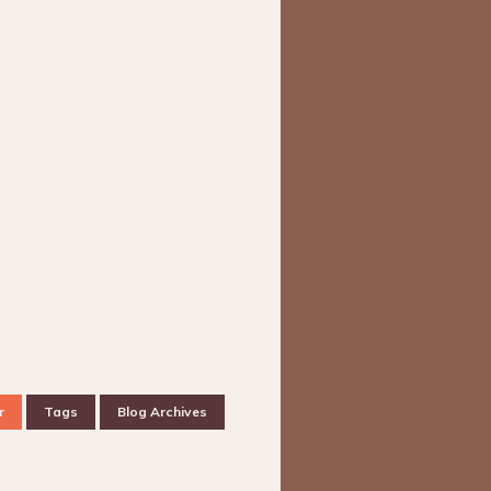
r
Tags
Blog Archives