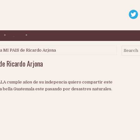
»
»
.
a MI PAIS de Ricardo Arjona
de Ricardo Arjona
LA cumple años de su indepencia quiero compartir este
a bella Guatemala este pasando por desastres naturales.