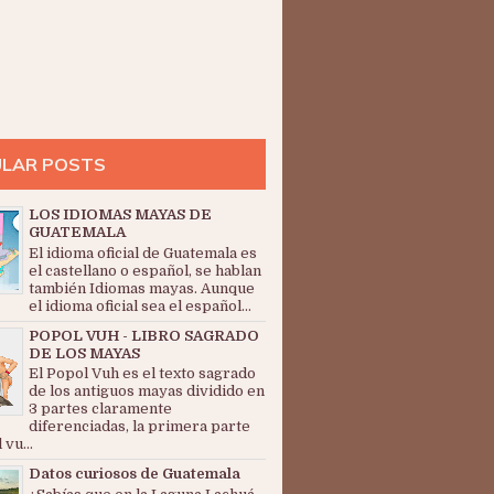
LAR POSTS
LOS IDIOMAS MAYAS DE
GUATEMALA
El idioma oficial de Guatemala es
el castellano o español, se hablan
también Idiomas mayas. Aunque
el idioma oficial sea el español...
POPOL VUH - LIBRO SAGRADO
DE LOS MAYAS
El Popol Vuh es el texto sagrado
de los antiguos mayas dividido en
3 partes claramente
diferenciadas, la primera parte
 vu...
Datos curiosos de Guatemala